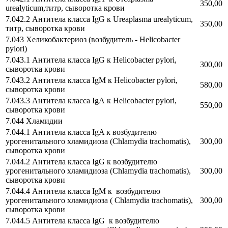
350,00
urealyticum,титр, сыворотка крови
7.042.2 Антитела класса IgG к Ureaplasma urealyticum,
350,00
титр, сыворотка крови
7.043 Хеликобактериоз (возбудитель - Helicobacter
pylori)
7.043.1 Антитела класса IgG к Helicobacter pylori,
300,00
сыворотка крови
7.043.2 Антитела класса IgM к Helicobacter pylori,
580,00
сыворотка крови
7.043.3 Антитела класса IgА к Helicobacter pylori,
550,00
сыворотка крови
7.044 Хламидии
7.044.1 Антитела класса IgA к возбудителю
урогенитального хламидиоза (Chlamydia trachomatis),
300,00
сыворотка крови
7.044.2 Антитела класса IgG к возбудителю
урогенитального хламидиоза (Chlamydia trachomatis),
300,00
сыворотка крови
7.044.4 Антитела класса IgM к возбудителю
урогенитального хламидиоза ( Chlamydia trachomatis),
300,00
сыворотка крови
7.044.5 Антитела класса IgG к возбудителю