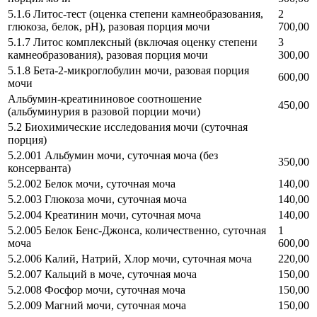
5.1.6 Литос-тест (оценка степени камнеобразования,
2
глюкоза, белок, pH), разовая порция мочи
700,00
5.1.7 Литос комплексный (включая оценку степени
3
камнеобразования), разовая порция мочи
300,00
5.1.8 Бета-2-микроглобулин мочи, разовая порция
600,00
мочи
Альбумин-креатининовое соотношение
450,00
(альбуминурия в разовой порции мочи)
5.2 Биохимические исследования мочи (суточная
порция)
5.2.001 Альбумин мочи, суточная моча (без
350,00
консерванта)
5.2.002 Белок мочи, суточная моча
140,00
5.2.003 Глюкоза мочи, суточная моча
140,00
5.2.004 Креатинин мочи, суточная моча
140,00
5.2.005 Белок Бенс-Джонса, количественно, суточная
1
моча
600,00
5.2.006 Калий, Натрий, Хлор мочи, суточная моча
220,00
5.2.007 Кальций в моче, суточная моча
150,00
5.2.008 Фосфор мочи, суточная моча
150,00
5.2.009 Магний мочи, суточная моча
150,00