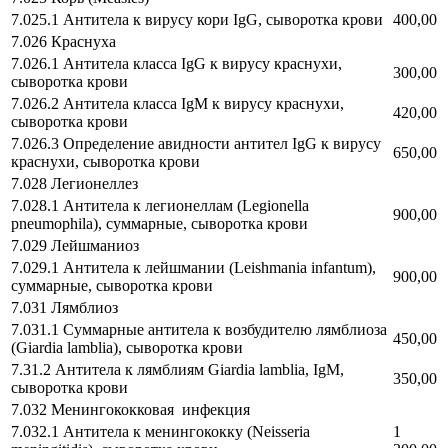
7.025.1 Антитела к вирусу кори IgG, сыворотка крови
400,00
7.026 Краснуха
7.026.1 Антитела класса IgG к вирусу краснухи,
300,00
сыворотка крови
7.026.2 Антитела класса IgM к вирусу краснухи,
420,00
сыворотка крови
7.026.3 Определение авидности антител IgG к вирусу
650,00
краснухи, сыворотка крови
7.028 Легионеллез
7.028.1 Антитела к легионеллам (Legionella
900,00
pneumophila), суммарные, сыворотка крови
7.029 Лейшманиоз
7.029.1 Антитела к лейшмании (Leishmania infantum),
900,00
суммарные, сыворотка крови
7.031 Лямблиоз
7.031.1 Суммарные антитела к возбудителю лямблиоза
450,00
(Giardia lamblia), сыворотка крови
7.31.2 Антитела к лямблиям Giardia lamblia, IgM,
350,00
сыворотка крови
7.032 Менингококковая инфекция
7.032.1 Антитела к менингококку (Neisseria
1