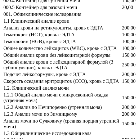
000.4 Контейнер для суточной мочи
150,00
000.5 Контейнер для разовой мочи
20,00
001. Общеклинические иследования
1.1 Клинический анализ крови
Анализ крови на ретикулоциты, кровь с ЭДТА
200,00
Гематокрит (HCT), кровь с ЭДТА
100,00
Гемоглобин (HGB), кровь с ЭДТА
100,00
Общее количество лейкоцитов (WBC), кровь с ЭДТА
100,00
Общий анализ крови без лейкоцитарной формулы
150,00
Общий анализ крови с лейкоцитарной формулой (3
250,00
субпопуляции), кровь с ЭДТА
Подсчет лейкоформулы, кровь с ЭДТА
200,00
Скорость оседания эритроцитов (СОЭ), кровь с ЭДТА
150,00
1.2. Клинический анализ мочи
1.2.1 Общий анализ мочи с микроскопией осадка
150,00
(утренняя моча)
1.2.2 Анализ по Нечипоренко (утренняя моча)
200,00
1.2.3 Анализ мочи по Зимницкому
200,00
Анализ мочи по Сулковичу (средняя порция утренней
150,00
мочи)
1.3 Общеклинические исследования кала