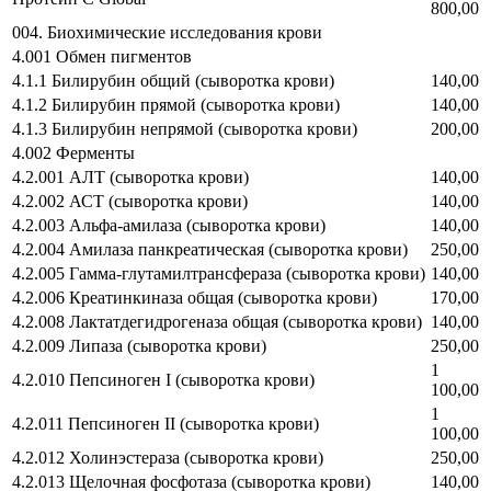
800,00
004. Биохимические исследования крови
4.001 Обмен пигментов
4.1.1 Билирубин общий (сыворотка крови)
140,00
4.1.2 Билирубин прямой (сыворотка крови)
140,00
4.1.3 Билирубин непрямой (сыворотка крови)
200,00
4.002 Ферменты
4.2.001 АЛТ (сыворотка крови)
140,00
4.2.002 АСТ (сыворотка крови)
140,00
4.2.003 Альфа-амилаза (сыворотка крови)
140,00
4.2.004 Амилаза панкреатическая (сыворотка крови)
250,00
4.2.005 Гамма-глутамилтрансфераза (сыворотка крови)
140,00
4.2.006 Креатинкиназа общая (сыворотка крови)
170,00
4.2.008 Лактатдегидрогеназа общая (сыворотка крови)
140,00
4.2.009 Липаза (сыворотка крови)
250,00
1
4.2.010 Пепсиноген I (сыворотка крови)
100,00
1
4.2.011 Пепсиноген II (сыворотка крови)
100,00
4.2.012 Холинэстераза (сыворотка крови)
250,00
4.2.013 Щелочная фосфотаза (сыворотка крови)
140,00