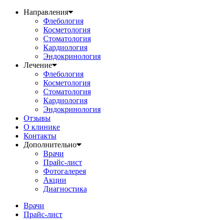
Направления
Флебология
Косметология
Стоматология
Кардиология
Эндокринология
Лечение
Флебология
Косметология
Стоматология
Кардиология
Эндокринология
Отзывы
О клинике
Контакты
Дополнительно
Врачи
Прайс-лист
Фотогалерея
Акции
Диагностика
Врачи
Прайс-лист