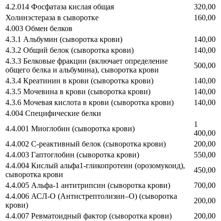
4.2.014 Фосфатаза кислая общая
320,00
Холинэстераза в сыворотке
160,00
4.003 Обмен белков
4.3.1 Альбумин (сыворотка крови)
140,00
4.3.2 Общий белок (сыворотка крови)
140,00
4.3.3 Белковые фракции (включает определение
500,00
общего белка и альбумина), сыворотка крови
4.3.4 Креатинин в крови (сыворотка крови)
140,00
4.3.5 Мочевина в крови (сыворотка крови)
140,00
4.3.6 Мочевая кислота в крови (сыворотка крови)
140,00
4.004 Специфические белки
1
4.4.001 Миоглобин (сыворотка крови)
400,00
4.4.002 С-реактивный белок (сыворотка крови)
200,00
4.4.003 Гаптоглобин (сыворотка крови)
550,00
4.4.004 Кислый альфа1-гликопротеин (орозомукоид),
450,00
сыворотка крови
4.4.005 Альфа-1 антитрипсин (сыворотка крови)
700,00
4.4.006 АСЛ-О (Антистрептолизин–О) (сыворотка
200,00
крови)
4.4.007 Ревматоидный фактор (сыворотка крови)
200,00