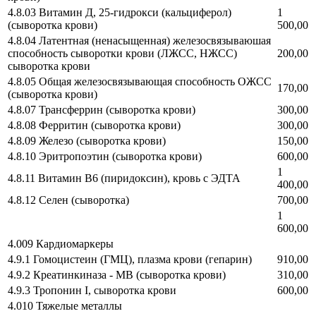
4.8.03 Витамин Д, 25-гидрокси (кальциферол)
1
(сыворотка крови)
500,00
4.8.04 Латентная (ненасыщенная) железосвязываюшая
способность сыворотки крови (ЛЖСС, НЖСС)
200,00
сыворотка крови
4.8.05 Общая железосвязывающая способность ОЖСС
170,00
(сыворотка крови)
4.8.07 Трансферрин (сыворотка крови)
300,00
4.8.08 Ферритин (сыворотка крови)
300,00
4.8.09 Железо (сыворотка крови)
150,00
4.8.10 Эритропоэтин (сыворотка крови)
600,00
1
4.8.11 Витамин В6 (пиридоксин), кровь с ЭДТА
400,00
4.8.12 Селен (сыворотка)
700,00
1
600,00
4.009 Кардиомаркеры
4.9.1 Гомоцистеин (ГМЦ), плазма крови (гепарин)
910,00
4.9.2 Креатинкиназа - МВ (сыворотка крови)
310,00
4.9.3 Тропонин I, сыворотка крови
600,00
4.010 Тяжелые металлы