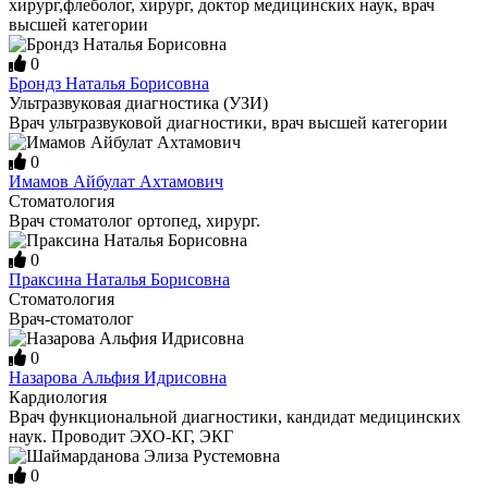
хирург,флеболог, хирург, доктор медицинских наук, врач
высшей категории
0
Брондз Наталья Борисовна
Ультразвуковая диагностика (УЗИ)
Врач ультразвуковой диагностики, врач высшей категории
0
Имамов Айбулат Ахтамович
Стоматология
Врач стоматолог ортопед, хирург.
0
Праксина Наталья Борисовна
Стоматология
Врач-стоматолог
0
Назарова Альфия Идрисовна
Кардиология
Врач функциональной диагностики, кандидат медицинских
наук. Проводит ЭХО-КГ, ЭКГ
0