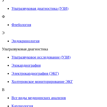
У
Ультразвуковая диагностика (УЗИ)
Ф
Флебология
Э
Эндокринология
Ультразвуковая диагностика
Ультразвуковое исследование (УЗИ)
Эхокардиография
Электрокардиография (ЭКГ)
Холтеровское мониторирование ЭКГ
В
Все виды медицинских анализов
Кардиология