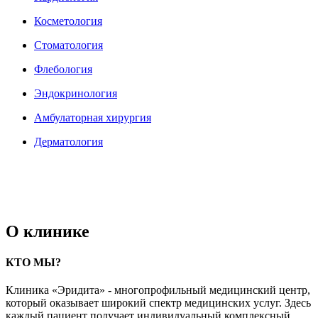
Косметология
Стоматология
Флебология
Эндокринология
Амбулаторная хирургия
Дерматология
Ультразвуковая диагностика (УЗИ)
Физиотерапия-массаж
О клинике
КТО МЫ?
Клиника «Эридита» - многопрофильный медицинский центр,
который оказывает широкий спектр медицинских услуг. Здесь
каждый пациент получает индивидуальный комплексный