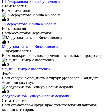
Шаймарданова Элиза Рустемовна
Стоматология
Врач-стоматолог
0
Тимербулатова Ирина Мировна
Косметология
Врач-косметолог, дерматолог
0
Моругова Татьяна Вячеславовна
Эндокринология
Врач эндокринолог, доктор медицинских наук, профессор
0
Ягудин Тимур Альбертович
Флебология
Врач сердечно-сосудистый хирург (флеболог) Кандидат
медицинских наук
0
Абдурахманов Теймур Гюльмамедович
Стоматология
Врач стоматолог-хирург, врач стоматолог-имплантолог,
высшая категория.