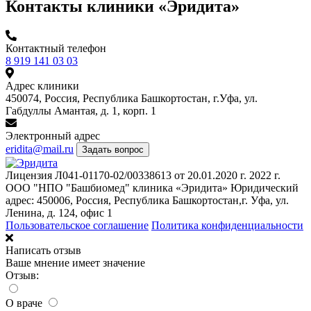
Контакты клиники «Эридита»
Контактный телефон
8 919 141 03 03
Адрес клиники
450074, Россия, Республика Башкортостан, г.Уфа, ул.
Габдуллы Амантая, д. 1, корп. 1
Электронный адрес
eridita@mail.ru
Задать вопрос
Лицензия Л041-01170-02/00338613 от 20.01.2020 г.
2022 г.
ООО "НПО "Башбиомед" клиника «Эридита»
Юридический
адрес: 450006, Россия, Республика
Башкортостан,г. Уфа, ул.
Ленина, д. 124, офис 1
Пользовательское соглашение
Политика конфиденциальности
Написать отзыв
Ваше мнение имеет значение
Отзыв:
О враче