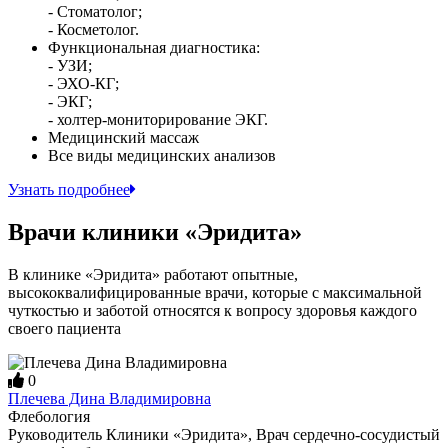
- Стоматолог;
- Косметолог.
Функциональная диагностика:
- УЗИ;
- ЭХО-КГ;
- ЭКГ;
- холтер-мониторирование ЭКГ.
Медицинский массаж
Все виды медицинских анализов
Узнать подробнее
Врачи клиники «Эридита»
В клинике «Эридита» работают опытные,
высококвалифицированные врачи, которые с максимальной
чуткостью и заботой относятся к вопросу здоровья каждого
своего пациента
0
Плечева Дина Владимировна
Флебология
Руководитель Клиники «Эридита», Врач сердечно-сосудистый