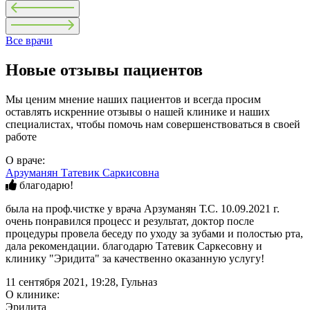
Все врачи
Новые отзывы пациентов
Мы ценим мнение наших пациентов и всегда просим
оставлять искренние отзывы о нашей клинике и наших
специалистах, чтобы помочь нам совершенствоваться в своей
работе
О враче:
Арзуманян Татевик Саркисовна
благодарю!
была на проф.чистке у врача Арзуманян Т.С. 10.09.2021 г.
очень понравился процесс и результат, доктор после
процедуры провела беседу по уходу за зубами и полостью рта,
дала рекомендации. благодарю Татевик Саркесовну и
клинику "Эридита" за качественно оказанную услугу!
11 сентября 2021, 19:28, Гульназ
О клинике:
Эридита