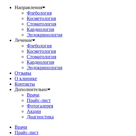
Направления
Флебология
Косметология
Стоматология
Кардиология
Эндокринология
Лечение
Флебология
Косметология
Стоматология
Кардиология
Эндокринология
Отзывы
О клинике
Контакты
Дополнительно
Врачи
Прайс-лист
Фотогалерея
Акции
Диагностика
Врачи
Прайс-лист